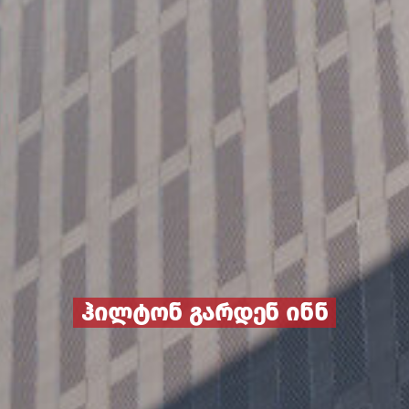
ჰილტონ გარდენ ინნ