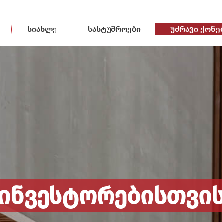
სიახლე
სასტუმროები
უძრავი ქონე
ინვესტორებისთვი