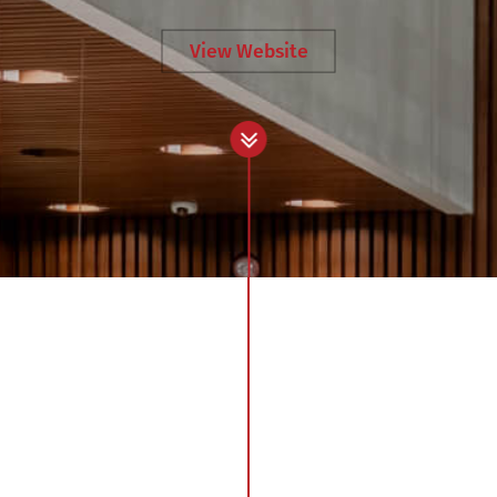
View Website