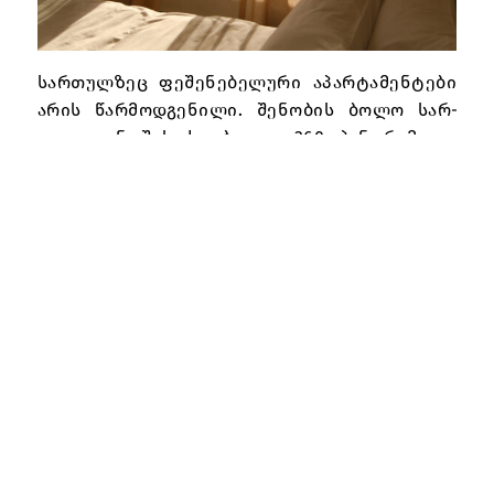
სარ­თულზ­ეც ფეშ­ენ­ებ­ელ­ური აპ­არ­ტამ­ენ­ტები
არ­ის წარ­მოდ­გენ­ილი. შენ­ობ­ის ბოლო სარ­
თულ­იდ­ან შეს­აძლებ­ელ­ია 360 პან­ორ­ამ­ული
ხედ­ებ­ით ტკბ­ობა ის­ტორ­ი­ულ ბა­თუმ­სა და შავი
ზღვ­ის სან­აპ­ირ­ოზე. აპ­არ­ტოტ­ელ­ის ყველა
ბინა აღჭ­ურ­ვილ­ია ავ­ეჯ­ით, აქსეს­უარ­ებ­ითა და
სამ­ზარ­ე­ულ­ოს ჩაშ­ენ­ებ­ული ტე­ქნიკ­ით. აპ­არ­
ტოტ­ელ­ის მდებ­არ­ე­ობა, თან­ამ­ედ­როვე დიზ­ა­
ინ­ის კო­მფორ­ტული ნომ­რები და მყუდ­რო გარ­
ემო, როგ­ორც სა­უკ­ეთ­ესო დას­ვენ­ებ­ის, ას­ევე
იდ­ე­ალ­ური სამ­უშ­აო სივ­რცის წინ­აპ­ირ­ობ­ას
წარ­მო­ად­გენს.