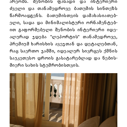
არ­ე­ობს. შენ­ობ­ის ფას­ადი და ინ­ტერ­ი­ერი
ძველი და თან­ამ­ედ­როვე ბა­თუმ­ის სინ­თეზს
წარ­მო­ად­გენს. ბა­თუმ­ის­თვ­ის დამ­ახ­ას­ი­ათ­ებ­
ელი, სადა და მინ­იმ­ალ­ის­ტური ორნ­ამ­ენ­ტებ­
ით გაფ­ორ­მებ­ული შენ­ობ­ის ინ­ტერ­ი­ერი იდ­ე­
ალ­ურ­ად ჯდ­ება "ლეპ­ორ­ტის" თან­ამ­ედ­როვე,
პრემ­ი­უმ ხარ­ის­ხის ავ­ეჯთ­ან და დეტ­ალ­ებთან,
რაც სა­ერ­თო ჯამ­ში, იდ­ე­ალ­ურ სივ­რცეს ქმნის
სა­უკ­ეთ­ესო დრო­ის გას­ატ­არ­ებლად და ნებ­ის­
მი­ერი სახ­ის სტუმრობ­ის­თვ­ის.