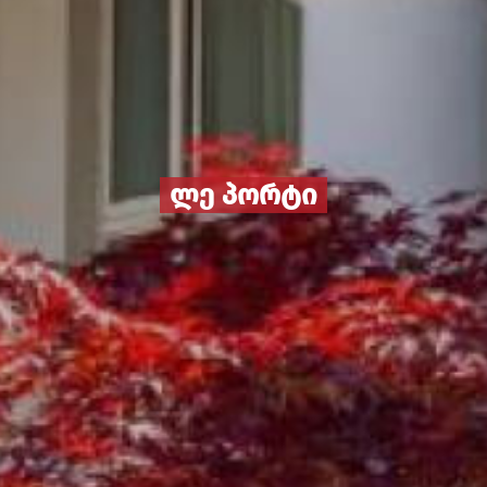
ლე პორტი