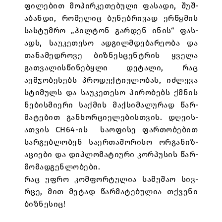
ფილ­ებ­ით მოპ­ირ­კეთ­ებ­ული ფას­ადი, შუშ­
აბ­ან­დი, რომ­ელ­იც ბუნ­ებრივ­ად ერ­წყმის
სას­ტუმრო „ჰილ­ტონ გარ­დენ ინ­ის“ ფას­
ადს, სა­უკ­ეთ­ესო ად­გილ­მდებ­არ­ე­ობა და
თან­ამ­ედ­როვე ბიზნ­ესცენ­ტრ­ის ყველა
გათ­ვ­ალ­ის­წინ­ებყლი დეტ­ალი, რაც
აუმჯობ­ეს­ებს პროდ­უ­ქტი­ულ­ობ­ას, იძ­ლევა
სტიმ­ულს და სა­უკ­ეთ­ესო პირ­ობებს ქ­მნის
ნებ­ის­მი­ერი სა­ქ­მის მა­ქსიმ­ალ­ურ­ად წარ­
მატ­ებ­ით გან­ხორ­ცი­ელ­ებ­ის­თ­ვ­ის. დღე­ის­
ათ­ვ­ის CH64-ის სა­ოფ­ისე ფარ­თობ­ებ­ით
სარ­გებლობ­ენ სა­ერ­თაშ­ორ­ისო ორგან­იზ­
აც­ი­ები და დიპლომ­ატ­ი­ური კორპუს­ის წარ­
მომ­ად­გენლ­ობ­ები.
რაც უფრო კო­მფორ­ტულ­ია სამ­უშ­აო სივ­
რცე, მით მეტ­ად წარ­მატ­ებ­ულ­ია თქვ­ენი
ბიზნ­ეს­იც!