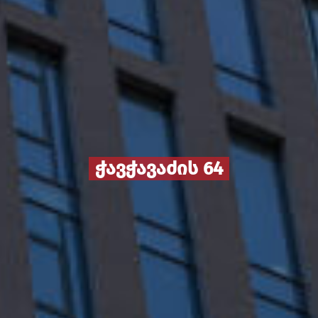
ჭავჭავაძის 64